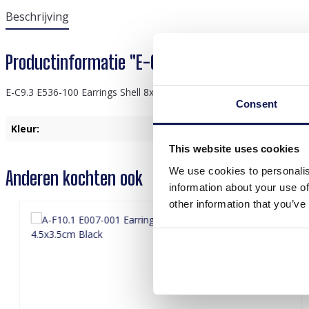
Beschrijving
Productinformatie "E-C9.3 E536-100 Earrings 
E-C9.3 E536-100 Earrings Shell 8x4.5cm Red
Consent
Kleur:
Rood
This website uses cookies
We use cookies to personalis
Anderen kochten ook
information about your use of
other information that you’ve