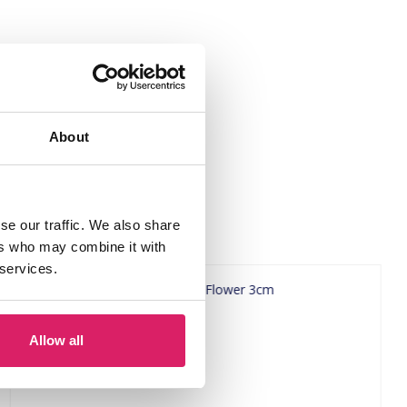
About
se our traffic. We also share
ers who may combine it with
 services.
Allow all