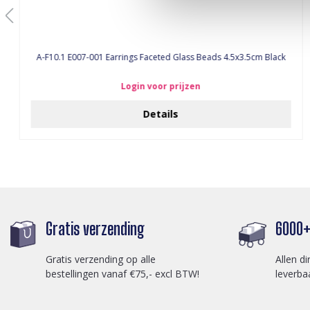
A-F10.1 E007-001 Earrings Faceted Glass Beads 4.5x3.5cm Black
Login voor prijzen
Details
Gratis verzending
6000+ 
Gratis verzending op alle
Allen di
bestellingen vanaf €75,- excl BTW!
leverba