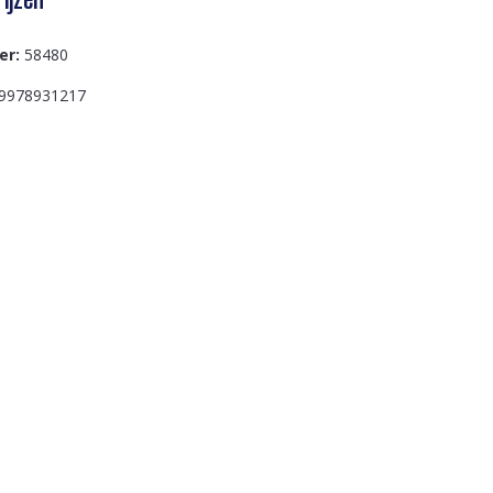
er:
58480
9978931217