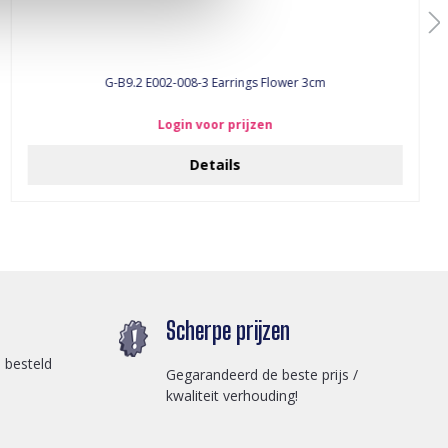
G-B9.2 E002-008-3 Earrings Flower 3cm
Login voor prijzen
Details
Scherpe prijzen
 besteld
Gegarandeerd de beste prijs /
kwaliteit verhouding!