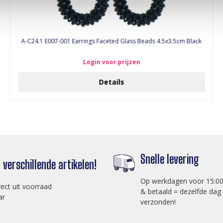
A-C24.1 E007-001 Earrings Faceted Glass Beads 4.5x3.5cm Black
Login voor prijzen
Details
Snelle levering
verschillende artikelen!
Op werkdagen voor 15:00
rect uit voorraad
& betaald = dezelfde dag
ar
verzonden!