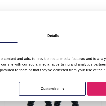
Shell 8x4.5cm Red"
Details
e content and ads, to provide social media features and to analy
 our site with our social media, advertising and analytics partn
 provided to them or that they’ve collected from your use of their
Customize