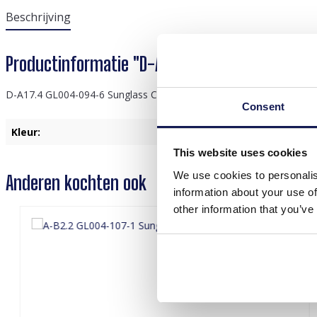
Beschrijving
Productinformatie "D-A17.4 GL004-094-6 Sung
D-A17.4 GL004-094-6 Sunglass Chain Clovers Pink
Consent
Kleur:
Goud
, Roze
This website uses cookies
We use cookies to personalis
Anderen kochten ook
information about your use of
other information that you’ve