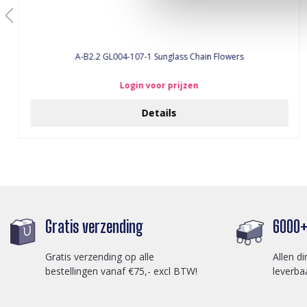
A-B2.2 GL004-107-1 Sunglass Chain Flowers
Login voor prijzen
Details
Gratis verzending
6000+ 
Gratis verzending op alle
Allen di
bestellingen vanaf €75,- excl BTW!
leverba