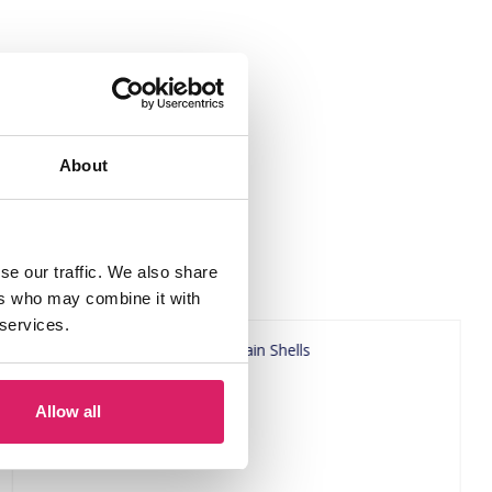
About
se our traffic. We also share
ers who may combine it with
 services.
Allow all