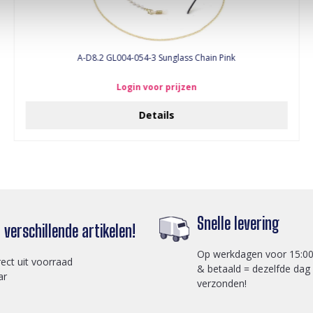
A-D8.2 GL004-054-3 Sunglass Chain Pink
Login voor prijzen
Details
Snelle levering
verschillende artikelen!
Op werkdagen voor 15:00
rect uit voorraad
& betaald = dezelfde dag
ar
verzonden!