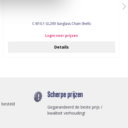
C-B10.1 GL293 Sunglass Chain Shells
Login voor prijzen
Details
Scherpe prijzen
 besteld
Gegarandeerd de beste prijs /
kwaliteit verhouding!