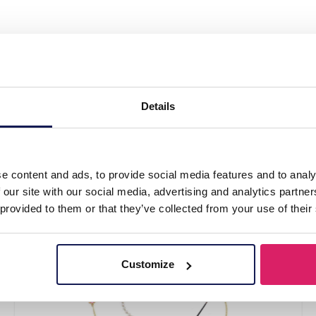
lass Chain Pink"
Details
e content and ads, to provide social media features and to analy
 our site with our social media, advertising and analytics partn
 provided to them or that they’ve collected from your use of their
Customize