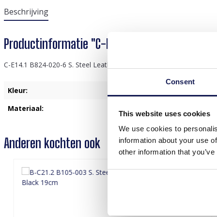
Beschrijving
Productinformatie "C-E14.1 B824-020-6 S. Stee
C-E14.1 B824-020-6 S. Steel Leather Bracelet 21cm
Consent
Kleur:
Goud
, Zwart
Materiaal:
Leder
, Roestvrij Staal
This website uses cookies
We use cookies to personalis
Anderen kochten ook
information about your use of
other information that you’ve