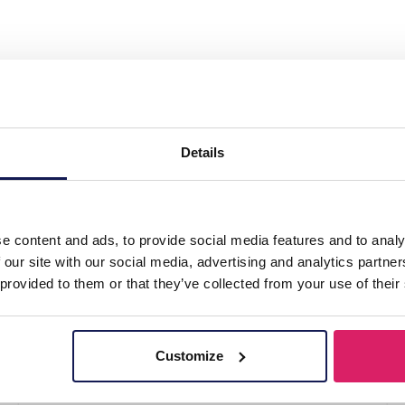
l Leather Bracelet 21cm"
Details
e content and ads, to provide social media features and to analy
 our site with our social media, advertising and analytics partn
 provided to them or that they’ve collected from your use of their
Customize