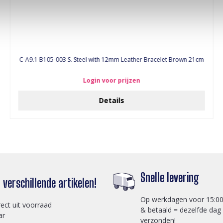
C-A9.1 B105-003 S. Steel with 12mm Leather Bracelet Brown 21cm
Login voor prijzen
Details
Snelle levering
verschillende artikelen!
Op werkdagen voor 15:00
rect uit voorraad
& betaald = dezelfde dag
ar
verzonden!