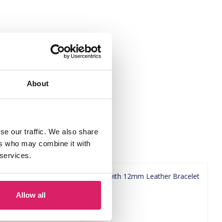
About
se our traffic. We also share
ers who may combine it with
 services.
Allow all