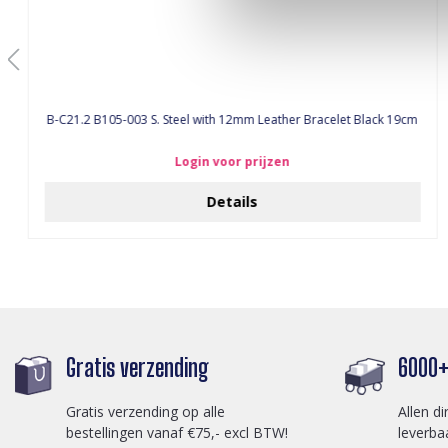
B-C21.2 B105-003 S. Steel with 12mm Leather Bracelet Black 19cm
Login voor prijzen
Details
Gratis verzending
6000+ 
Gratis verzending op alle
Allen di
bestellingen vanaf €75,- excl BTW!
leverba