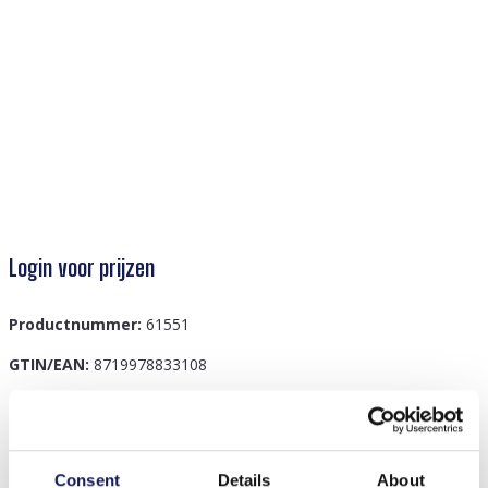
Login voor prijzen
Productnummer:
61551
GTIN/EAN:
8719978833108
Beschrijving
Consent
Details
About