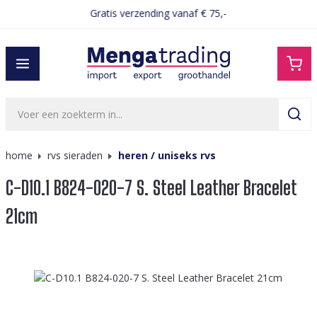
Gratis verzending vanaf € 75,-
hoofdinhoud
home
rvs sieraden
heren / uniseks rvs
C-D10.1 B824-020-7 S. Steel Leather Bracelet
21cm
Afbeeldingengalerij overslaan