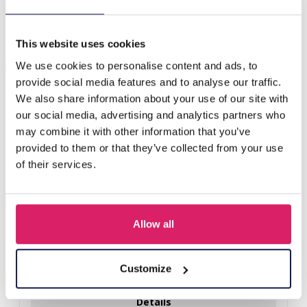
C-D10.1 B824-020-7 S. Steel Leather Bracelet 21cm
This website uses cookies
Anderen kochten ook
We use cookies to personalise content and ads, to
provide social media features and to analyse our traffic.
We also share information about your use of our site with
our social media, advertising and analytics partners who
may combine it with other information that you’ve
provided to them or that they’ve collected from your use
of their services.
Allow all
B-C21.2 B105-003 S. Steel with 12mm Leather Bracelet Black
19cm
Customize
Login voor prijzen
Details