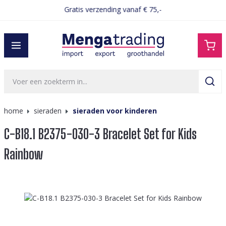
Gratis verzending vanaf € 75,-
hoofdinhoud
home
sieraden
sieraden voor kinderen
C-B18.1 B2375-030-3 Bracelet Set for Kids
Rainbow
Afbeeldingengalerij overslaan