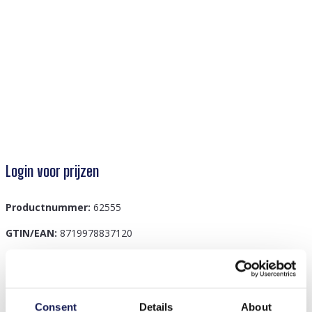
Login voor prijzen
Productnummer:
62555
GTIN/EAN:
8719978837120
Beschrijving
Consent
Details
About