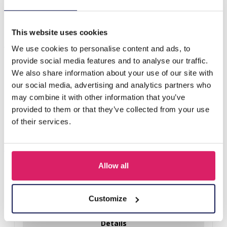
C-B18.1 B2375-030-3 Bracelet Set for Kids Rainbow
This website uses cookies
Anderen kochten ook
We use cookies to personalise content and ads, to
provide social media features and to analyse our traffic.
We also share information about your use of our site with
our social media, advertising and analytics partners who
may combine it with other information that you’ve
provided to them or that they’ve collected from your use
of their services.
Allow all
F-A1.2 B1030-002 DIY Bracelet Set for Kids
Customize
Login voor prijzen
Details