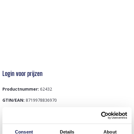
Login voor prijzen
Productnummer:
62432
GTIN/EAN:
8719978836970
Beschrijving
Consent
Details
About