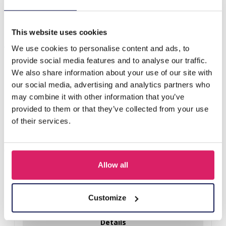
B-B11.2 ANK2375-004-1 Anklet heart Orange For Kids
This website uses cookies
Anderen kochten ook
We use cookies to personalise content and ads, to
provide social media features and to analyse our traffic.
We also share information about your use of our site with
our social media, advertising and analytics partners who
may combine it with other information that you’ve
provided to them or that they’ve collected from your use
of their services.
Allow all
F-A1.2 B1030-002 DIY Bracelet Set for Kids
Customize
Login voor prijzen
Details