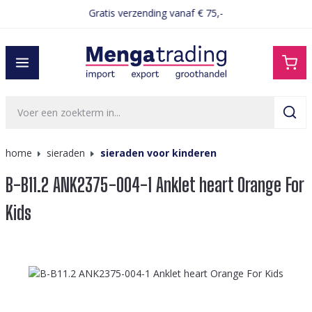
Gratis verzending vanaf € 75,-
hoofdinhoud
home
sieraden
sieraden voor kinderen
B-B11.2 ANK2375-004-1 Anklet heart Orange For
Kids
Afbeeldingengalerij overslaan