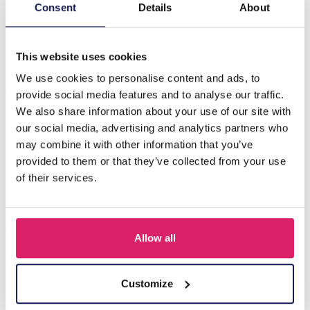
Beschrijving
Consent
Details
About
B-A2.2 P2605-121 Broche Strik Kristallen 4,5 cm
This website uses cookies
We use cookies to personalise content and ads, to
Anderen kochten ook
provide social media features and to analyse our traffic.
We also share information about your use of our site with
our social media, advertising and analytics partners who
may combine it with other information that you’ve
provided to them or that they’ve collected from your use
of their services.
Allow all
F-B15.3 P2605-001 Brooch Shell 5.5cm
Customize
Login voor prijzen