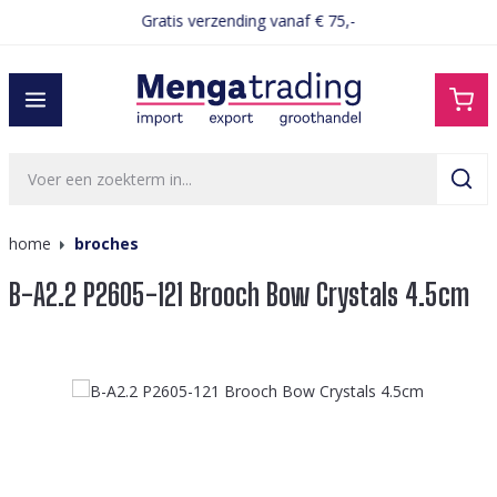
Gratis verzending vanaf € 75,-
hoofdinhoud
home
broches
B-A2.2 P2605-121 Brooch Bow Crystals 4.5cm
Afbeeldingengalerij overslaan