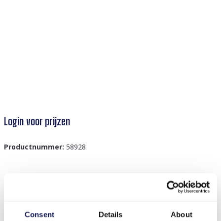
Login voor prijzen
Productnummer:
58928
Beschrijving
Z-F4.5 PK1032-008 Bracelet Geschenkdoos 21x4x2cm
Consent
Details
About
Zwart-12 stks