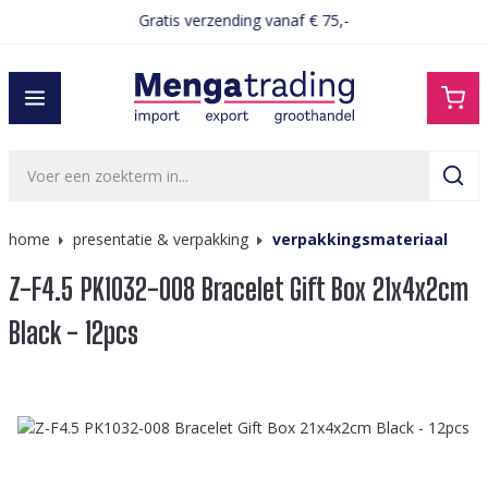
Gratis verzending vanaf € 75,-
hoofdinhoud
home
presentatie & verpakking
verpakkingsmateriaal
Z-F4.5 PK1032-008 Bracelet Gift Box 21x4x2cm
Black - 12pcs
Afbeeldingengalerij overslaan