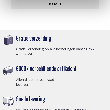
Details
Gratis verzending
Gratis verzending op alle bestellingen vanaf €75,-
excl BTW!
6000+ verschillende artikelen!
Allen direct uit voorraad
leverbaar
Snelle levering
Op werkdagen voor 15:00 besteld & betaald =