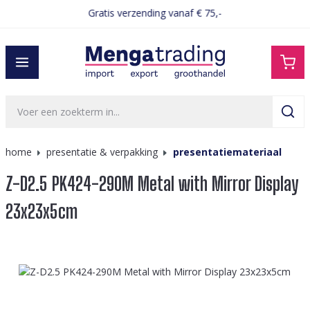
Gratis verzending vanaf € 75,-
hoofdinhoud
home
presentatie & verpakking
presentatiemateriaal
Z-D2.5 PK424-290M Metal with Mirror Display
23x23x5cm
Afbeeldingengalerij overslaan