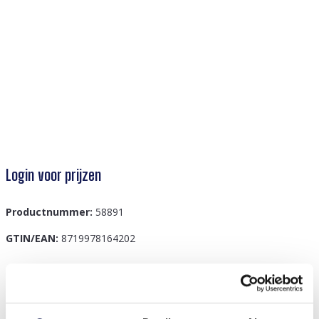
Login voor prijzen
Productnummer:
58891
GTIN/EAN:
8719978164202
Beschrijving