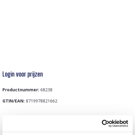
Login voor prijzen
Productnummer:
68238
GTIN/EAN:
8719978821662
Beschrijving