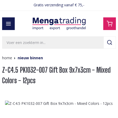
Gratis verzending vanaf € 75,-
hoofdinhoud
home
nieuw binnen
Z-C4.5 PK1032-007 Gift Box 9x7x3cm - Mixed
Colors - 12pcs
Afbeeldingengalerij overslaan