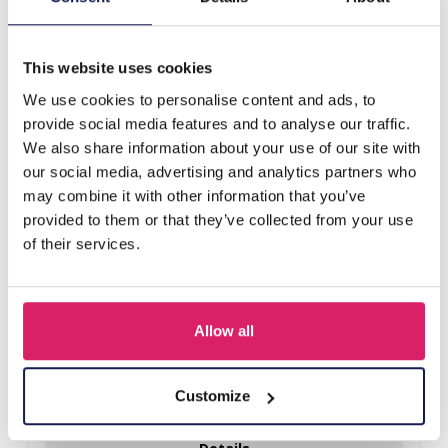
schattige pluche otter…
Meer
This website uses cookies
Anderen kochten ook
We use cookies to personalise content and ads, to
provide social media features and to analyse our traffic.
We also share information about your use of our site with
our social media, advertising and analytics partners who
may combine it with other information that you’ve
provided to them or that they’ve collected from your use
of their services.
Allow all
R-H3.2 KY2555-008 Keychain Plush Capybara Baguet 9cm
Customize
Login voor prijzen