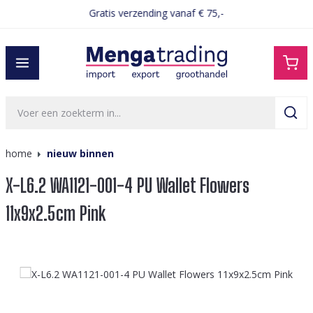
Gratis verzending vanaf € 75,-
hoofdinhoud
home
nieuw binnen
X-L6.2 WA1121-001-4 PU Wallet Flowers
11x9x2.5cm Pink
Afbeeldingengalerij overslaan