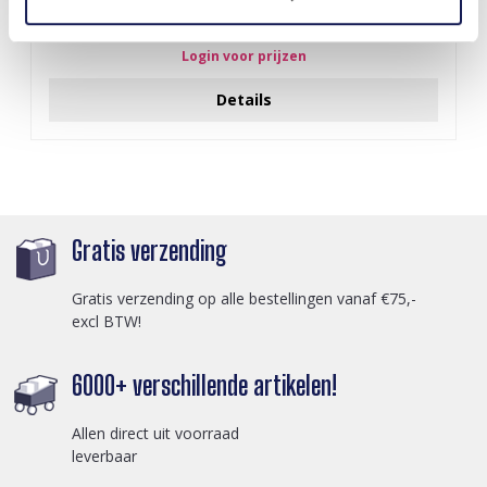
Z-E2.3 LED Foam Sticks -Multi Color 47x3.5cm
Login voor prijzen
Details
Gratis verzending
Gratis verzending op alle bestellingen vanaf €75,-
excl BTW!
6000+ verschillende artikelen!
Allen direct uit voorraad
leverbaar