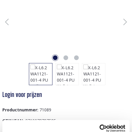
Login voor prijzen
Productnummer:
71089
GTIN/EAN:
8719978797585