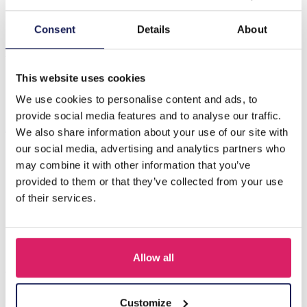
Beschrijving
Consent
Details
About
X-L6.2 WA1121-001-4 PU Portemonnee Bloemen
11x9x2,5cm Roze
This website uses cookies
We use cookies to personalise content and ads, to
provide social media features and to analyse our traffic.
Anderen kochten ook
We also share information about your use of our site with
our social media, advertising and analytics partners who
may combine it with other information that you’ve
provided to them or that they’ve collected from your use
of their services.
Allow all
Customize