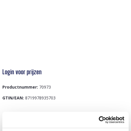
Login voor prijzen
Productnummer:
70973
GTIN/EAN:
8719978935703
Beschrijving