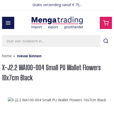
Gratis verzending vanaf € 75,-
hoofdinhoud
home
nieuw binnen
X-J2.2 WA100-004 Small PU Wallet Flowers
10x7cm Black
Afbeeldingengalerij overslaan