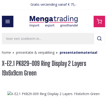
Gratis verzending vanaf € 75,-
hoofdinhoud
home
presentatie & verpakking
presentatiemateriaal
X-E2.1 PK829-009 Ring Display 2 Layers
19x6x9cm Green
Afbeeldingengalerij overslaan