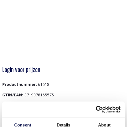
Login voor prijzen
Productnummer:
61618
GTIN/EAN:
8719978165575
Beschrijving
Consent
Details
About