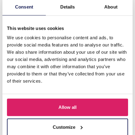
Beschrijving
Consent
Details
About
X-D4.2 WA1121-002-2 PU Portemonnee 11x9x2,5cm
Roze
This website uses cookies
We use cookies to personalise content and ads, to
Anderen kochten ook
provide social media features and to analyse our traffic.
We also share information about your use of our site with
our social media, advertising and analytics partners who
may combine it with other information that you’ve
provided to them or that they’ve collected from your use
of their services.
Allow all
Q-D7.2 T2405-016 Knitted Positive Chicken 8.5cm
Customize