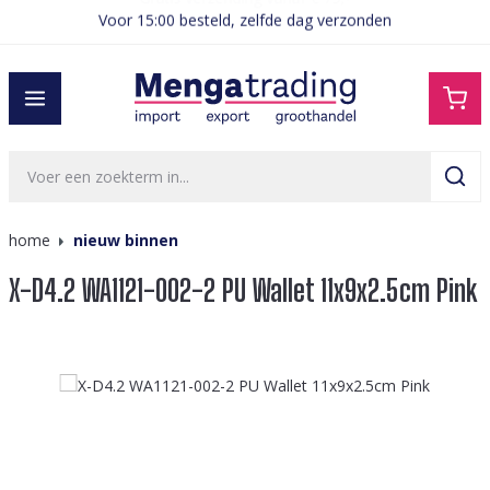
Voor 15:00 besteld, zelfde dag verzonden
hoofdinhoud
home
nieuw binnen
X-D4.2 WA1121-002-2 PU Wallet 11x9x2.5cm Pink
Afbeeldingengalerij overslaan