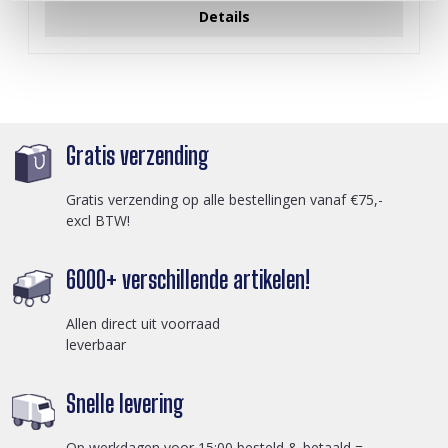
Details
Gratis verzending
Gratis verzending op alle bestellingen vanaf €75,-
excl BTW!
6000+ verschillende artikelen!
Allen direct uit voorraad
leverbaar
Snelle levering
Op werkdagen voor 15:00 besteld & betaald =