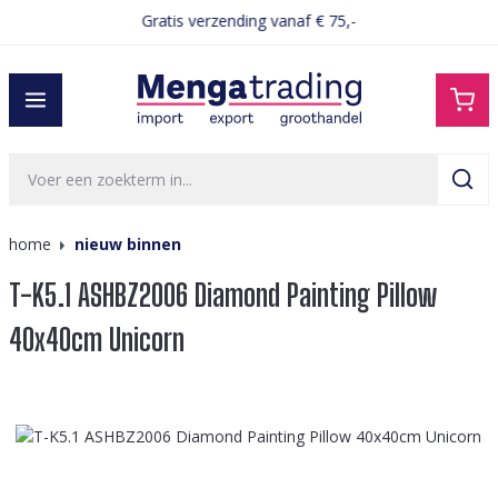
Gratis verzending vanaf € 75,-
hoofdinhoud
home
nieuw binnen
T-K5.1 ASHBZ2006 Diamond Painting Pillow
40x40cm Unicorn
Afbeeldingengalerij overslaan