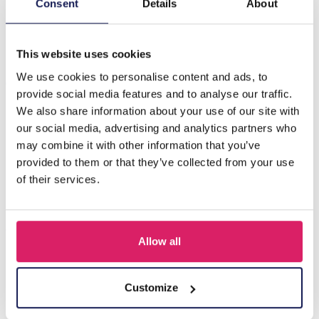
T-K5.1 ASHBZ2006 Diamond Painting Kussen 40x40cm
Consent
Details
About
Eenhoorn
This website uses cookies
Anderen kochten ook
We use cookies to personalise content and ads, to
provide social media features and to analyse our traffic.
We also share information about your use of our site with
our social media, advertising and analytics partners who
may combine it with other information that you’ve
provided to them or that they’ve collected from your use
of their services.
Allow all
Z-E2.3 LED Foam Sticks -Multi Color 47x3.5cm
Customize
Login voor prijzen