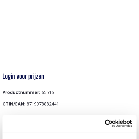
Login voor prijzen
Productnummer:
65516
GTIN/EAN:
8719978882441
Beschrijving