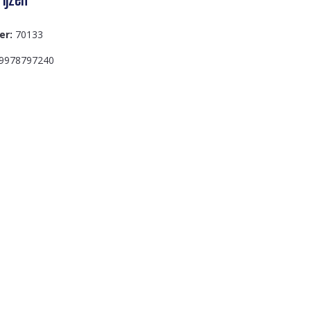
er:
70133
9978797240