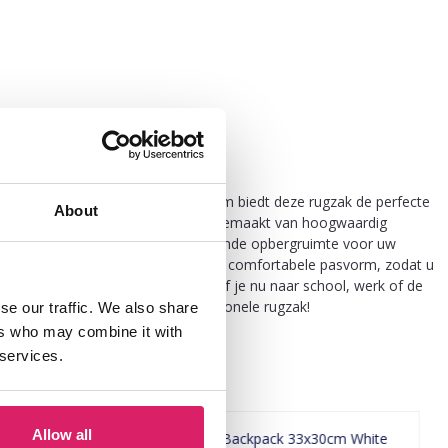
t. Met een afmeting van 32x29x14 cm biedt deze rugzak de perfecte
About
 informele uitstapjes. De rugzak is gemaakt van hoogwaardig
egt. Het ruime hoofdvak biedt voldoende opbergruimte voor uw
e gewatteerde riemen zorgen voor een comfortabele pasvorm, zodat u
ccessoire is voor elke garderobe. Of je nu naar school, werk of de
soirespel met deze chique en functionele rugzak!
se our traffic. We also share
ers who may combine it with
 services.
Allow all