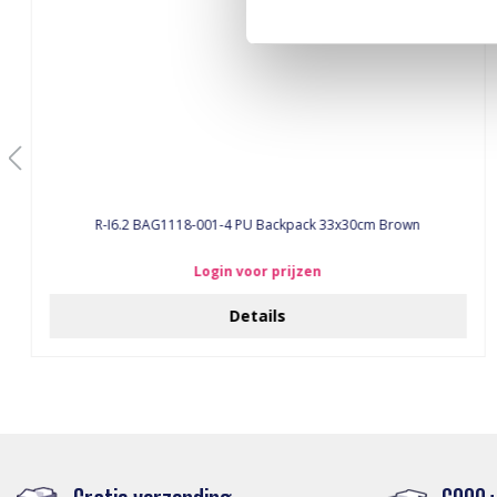
R-I6.2 BAG1118-001-4 PU Backpack 33x30cm Brown
Login voor prijzen
Details