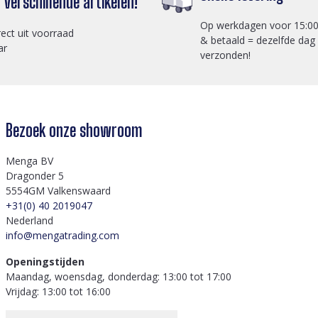
verschillende artikelen!
Op werkdagen voor 15:00
rect uit voorraad
& betaald = dezelfde dag
ar
verzonden!
Bezoek onze showroom
Menga BV
Dragonder 5
5554GM Valkenswaard
+31(0) 40 2019047
Nederland
info@mengatrading.com
Openingstijden
Maandag, woensdag, donderdag: 13:00 tot 17:00
Vrijdag: 13:00 tot 16:00