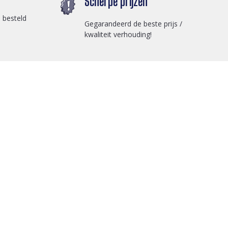
Scherpe prijzen
 besteld
Gegarandeerd de beste prijs /
kwaliteit verhouding!