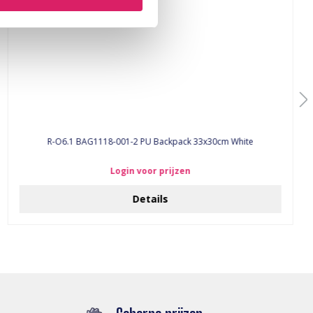
R-O6.1 BAG1118-001-2 PU Backpack 33x30cm White
Login voor prijzen
Details