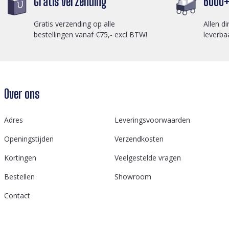
Gratis verzending
6000+ 
Gratis verzending op alle
Allen di
bestellingen vanaf €75,- excl BTW!
leverba
Over ons
Adres
Leveringsvoorwaarden
Openingstijden
Verzendkosten
Kortingen
Veelgestelde vragen
Bestellen
Showroom
Contact