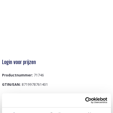
Login voor prijzen
Productnummer:
71746
GTIN/EAN:
8719978761401
Beschrijving