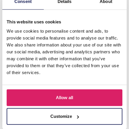
S-K2.2 SOCKS2512-291 Paar sokken maat 38-45
Consent
Details
About
Eenhoorn
This website uses cookies
Anderen kochten ook
We use cookies to personalise content and ads, to
provide social media features and to analyse our traffic.
We also share information about your use of our site with
our social media, advertising and analytics partners who
may combine it with other information that you’ve
provided to them or that they’ve collected from your use
of their services.
Allow all
Z-E2.3 LED Foam Sticks -Multi Color 47x3.5cm
Customize
Login voor prijzen