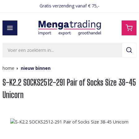
Gratis verzending vanaf € 75,-
hoofdinhoud
home
nieuw binnen
S-K2.2 SOCKS2512-291 Pair of Socks Size 38-45
Unicorn
Afbeeldingengalerij overslaan