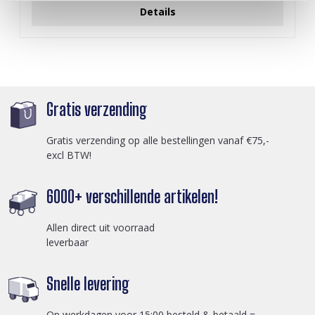
Details
Gratis verzending
Gratis verzending op alle bestellingen vanaf €75,-
excl BTW!
6000+ verschillende artikelen!
Allen direct uit voorraad
leverbaar
Snelle levering
Op werkdagen voor 15:00 besteld & betaald =