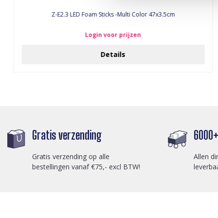
Z-E2.3 LED Foam Sticks -Multi Color 47x3.5cm
Login voor prijzen
Details
Gratis verzending
6000+ 
Gratis verzending op alle
Allen di
bestellingen vanaf €75,- excl BTW!
leverba