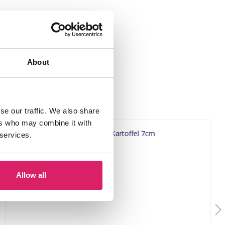
About
se our traffic. We also share
ers who may combine it with
 services.
Allow all