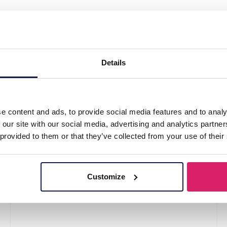
ocks Size 38-45 Football"
Details
e content and ads, to provide social media features and to analy
 our site with our social media, advertising and analytics partn
 provided to them or that they’ve collected from your use of their
Customize