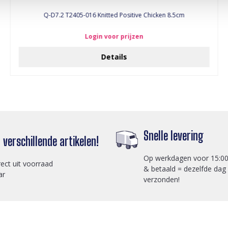
Q-D7.2 T2405-016 Knitted Positive Chicken 8.5cm
Login voor prijzen
Details
Snelle levering
verschillende artikelen!
Op werkdagen voor 15:00
rect uit voorraad
& betaald = dezelfde dag
ar
verzonden!