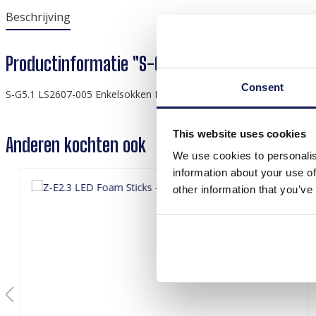
Beschrijving
Productinformatie "S-G5.1 LS2607-005 Ankle S
Consent
S-G5.1 LS2607-005 Enkelsokken Maat 38-45 Voetbal
This website uses cookies
Anderen kochten ook
We use cookies to personalis
information about your use of
other information that you’ve