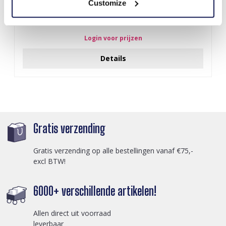
Customize
Z-E2.3 LED Foam Sticks -Multi Color 47x3.5cm
Login voor prijzen
Details
Gratis verzending
Gratis verzending op alle bestellingen vanaf €75,-
excl BTW!
6000+ verschillende artikelen!
Allen direct uit voorraad
leverbaar