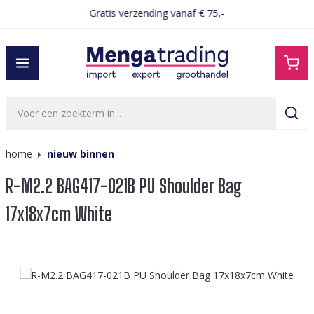
Gratis verzending vanaf € 75,-
hoofdinhoud
home
nieuw binnen
R-M2.2 BAG417-021B PU Shoulder Bag
17x18x7cm White
Afbeeldingengalerij overslaan