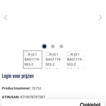
Login voor prijzen
Productnummer:
70732
GTIN/EAN:
8719978797387