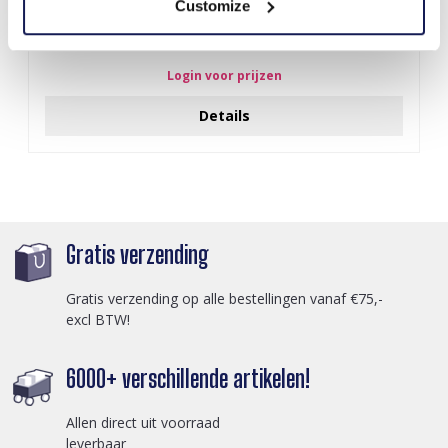
Customize
Z-E2.3 LED Foam Sticks -Multi Color 47x3.5cm
Login voor prijzen
Details
Gratis verzending
Gratis verzending op alle bestellingen vanaf €75,-
excl BTW!
6000+ verschillende artikelen!
Allen direct uit voorraad
leverbaar