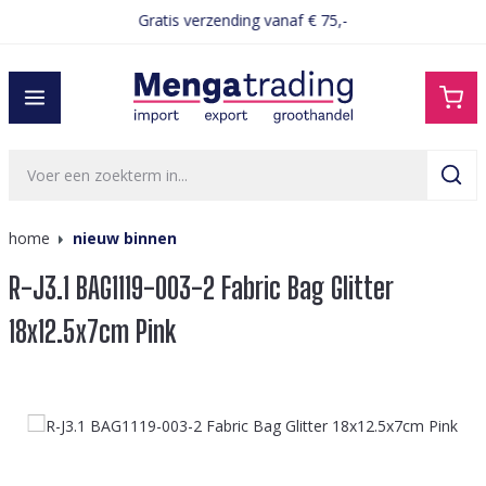
Gratis verzending vanaf € 75,-
hoofdinhoud
home
nieuw binnen
R-J3.1 BAG1119-003-2 Fabric Bag Glitter
18x12.5x7cm Pink
Afbeeldingengalerij overslaan