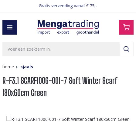
Gratis verzending vanaf € 75,-
hoofdinhoud
home
sjaals
R-F3.1 SCARF1006-001-7 Soft Winter Scarf
180x60cm Green
Afbeeldingengalerij overslaan