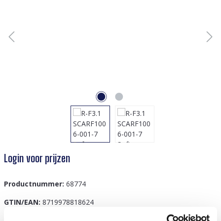
Login voor prijzen
Productnummer:
68774
GTIN/EAN:
8719978818624