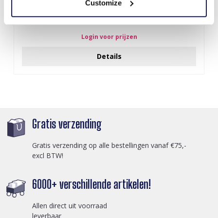
Customize
X-G4.1 SCARF1107-002-5 Summer Scarf 70x70cm
Login voor prijzen
Details
Gratis verzending
Gratis verzending op alle bestellingen vanaf €75,-
excl BTW!
6000+ verschillende artikelen!
Allen direct uit voorraad
leverbaar