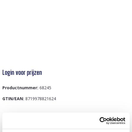
Login voor prijzen
Productnummer:
68245
GTIN/EAN:
8719978821624
Beschrijving