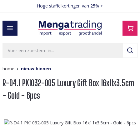
Hoge staffelkortingen van 25% +
hoofdinhoud
home
nieuw binnen
R-D4.1 PK1032-005 Luxury Gift Box 16x11x3.5cm
- Gold - 6pcs
Afbeeldingengalerij overslaan