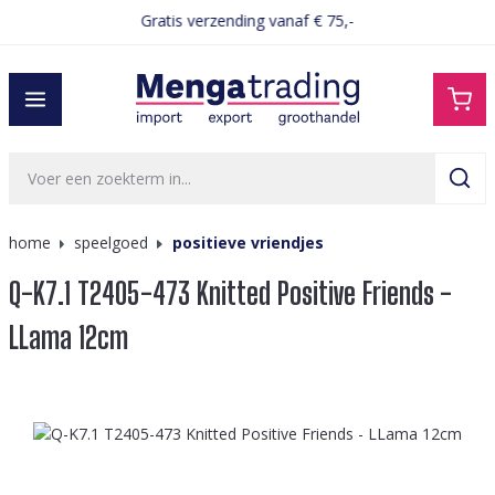
Gratis verzending vanaf € 75,-
hoofdinhoud
home
speelgoed
positieve vriendjes
Q-K7.1 T2405-473 Knitted Positive Friends -
LLama 12cm
Afbeeldingengalerij overslaan