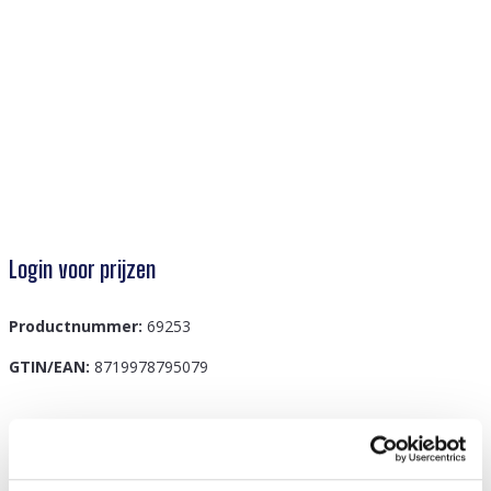
Login voor prijzen
Productnummer:
69253
GTIN/EAN:
8719978795079
Beschrijving