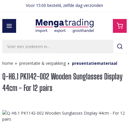
Voor 15:00 besteld, zelfde dag verzonden
hoofdinhoud
home
presentatie & verpakking
presentatiemateriaal
Q-H6.1 PK1142-002 Wooden Sunglasses Display
44cm - For 12 pairs
Afbeeldingengalerij overslaan