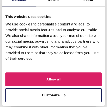
voor het presenteren v…
Meer
This website uses cookies
Anderen kochten ook
We use cookies to personalise content and ads, to
provide social media features and to analyse our traffic.
We also share information about your use of our site with
our social media, advertising and analytics partners who
may combine it with other information that you’ve
provided to them or that they’ve collected from your use
of their services.
Allow all
Y-B2.5 PK424-003 Wood with Metal Display for Earrings
27x22x7cm Gold
Customize
Login voor prijzen