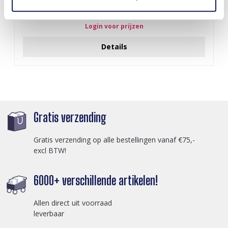
Q-D7.2 T2405-016 Knitted Positive Chicken 8.5cm
Login voor prijzen
Details
Gratis verzending
Gratis verzending op alle bestellingen vanaf €75,-
excl BTW!
6000+ verschillende artikelen!
Allen direct uit voorraad
leverbaar