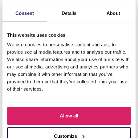
Beschrijving
Consent
Details
About
L-F7.2 DP23322017 Diamantschilderij Canvas 40x30cm -
Schilderij 35x25cm Auto
This website uses cookies
We use cookies to personalise content and ads, to
provide social media features and to analyse our traffic.
Anderen kochten ook
We also share information about your use of our site with
our social media, advertising and analytics partners who
may combine it with other information that you’ve
provided to them or that they’ve collected from your use
of their services.
Allow all
Customize