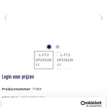
Login voor prijzen
Productnummer:
71969
GTIN/EAN:
8719978760381