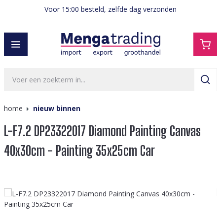
Voor 15:00 besteld, zelfde dag verzonden
hoofdinhoud
home
nieuw binnen
L-F7.2 DP23322017 Diamond Painting Canvas
40x30cm - Painting 35x25cm Car
Afbeeldingengalerij overslaan