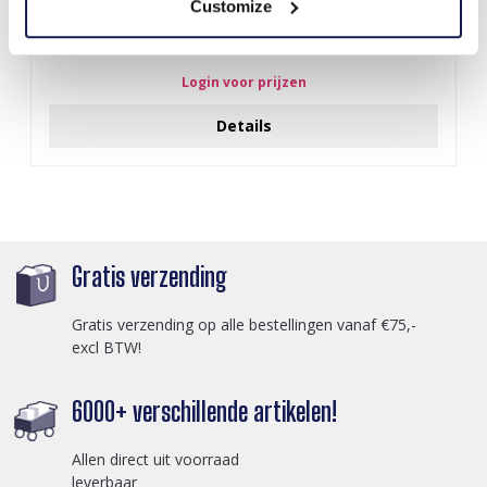
Customize
Q-D7.2 T2405-016 Knitted Positive Chicken 8.5cm
Login voor prijzen
Details
Gratis verzending
Gratis verzending op alle bestellingen vanaf €75,-
excl BTW!
6000+ verschillende artikelen!
Allen direct uit voorraad
leverbaar