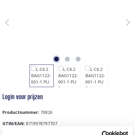
Login voor prijzen
Productnummer:
70826
GTIN/EAN:
8719978797707