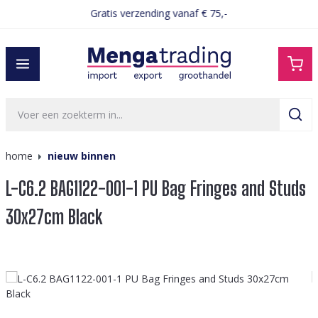
Gratis verzending vanaf € 75,-
hoofdinhoud
home
nieuw binnen
L-C6.2 BAG1122-001-1 PU Bag Fringes and Studs
30x27cm Black
Afbeeldingengalerij overslaan