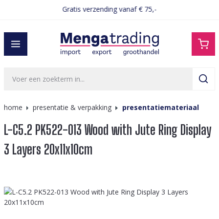
Gratis verzending vanaf € 75,-
hoofdinhoud
home
presentatie & verpakking
presentatiemateriaal
L-C5.2 PK522-013 Wood with Jute Ring Display
3 Layers 20x11x10cm
Afbeeldingengalerij overslaan