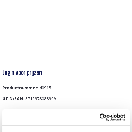
Login voor prijzen
Productnummer:
40915
GTIN/EAN:
8719978083909
Beschrijving