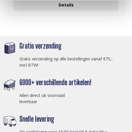
Details
Gratis verzending
Gratis verzending op alle bestellingen vanaf €75,-
excl BTW!
6000+ verschillende artikelen!
Allen direct uit voorraad
leverbaar
Snelle levering
Op werkdagen voor 15:00 besteld & betaald =