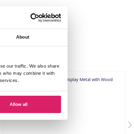
About
se our traffic. We also share
ers who may combine it with
 services.
Allow all