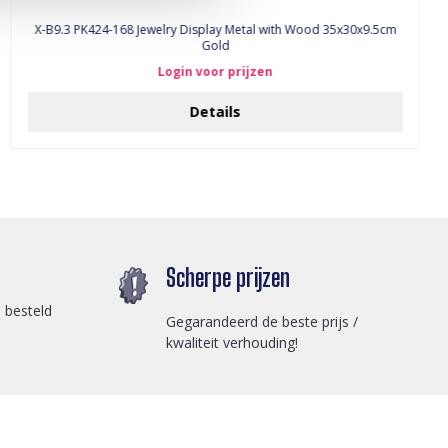
X-B9.3 PK424-168 Jewelry Display Metal with Wood 35x30x9.5cm
Gold
Login voor prijzen
Details
Scherpe prijzen
 besteld
Gegarandeerd de beste prijs /
kwaliteit verhouding!