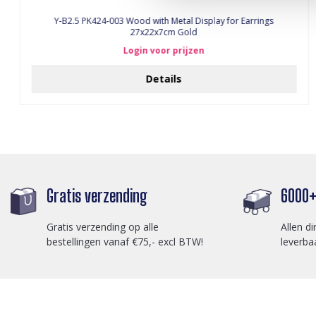
Y-B2.5 PK424-003 Wood with Metal Display for Earrings
27x22x7cm Gold
Login voor prijzen
Details
Gratis verzending
6000+ 
Gratis verzending op alle
Allen di
bestellingen vanaf €75,- excl BTW!
leverba