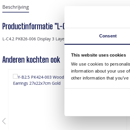
Beschrijving
Productinformatie "L-C4.2 PK826-006 Display 
Consent
L-C4.2 PK826-006 Display 3 Layers 30x16x26cm Pink
This website uses cookies
Anderen kochten ook
We use cookies to personalis
information about your use of
other information that you’ve