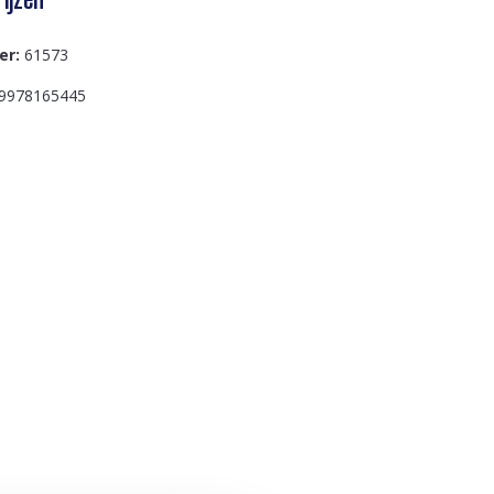
er:
61573
9978165445