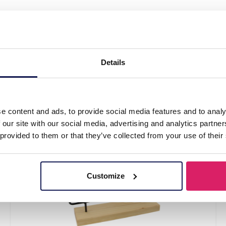
3 Layers 30x16x26cm Pink"
Details
e content and ads, to provide social media features and to analy
 our site with our social media, advertising and analytics partn
 provided to them or that they’ve collected from your use of their
Customize