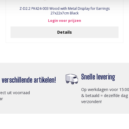
Z-D2.2 PK424-003 Wood with Metal Display for Earrings
27x22x7cm Black
Login voor prijzen
Details
Snelle levering
verschillende artikelen!
Op werkdagen voor 15:00
rect uit voorraad
& betaald = dezelfde dag
ar
verzonden!