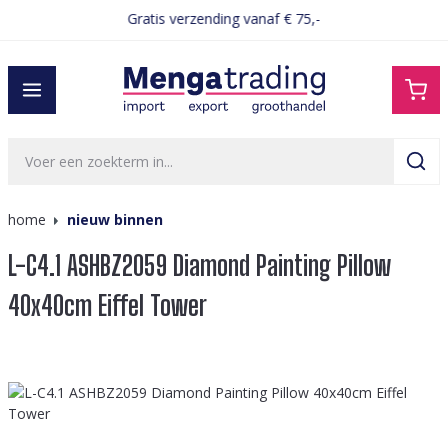
Gratis verzending vanaf € 75,-
hoofdinhoud
home
nieuw binnen
L-C4.1 ASHBZ2059 Diamond Painting Pillow
40x40cm Eiffel Tower
Afbeeldingengalerij overslaan