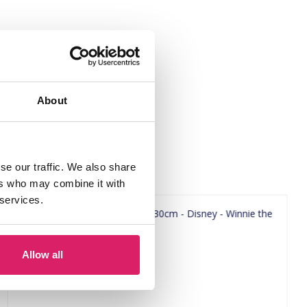
About
se our traffic. We also share
ers who may combine it with
 services.
Allow all