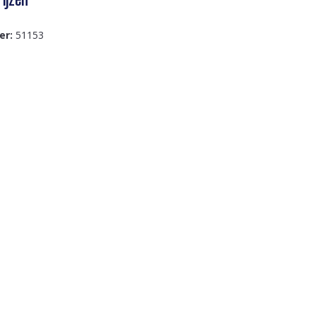
er:
51153