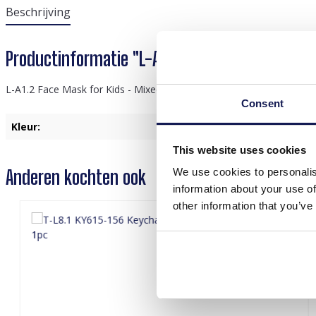
Beschrijving
Productinformatie "L-A1.2 Face Mask for Kids 
L-A1.2 Face Mask for Kids - Mixed Designs - Pack of 10pcs
Consent
Kleur:
Multi color
This website uses cookies
Anderen kochten ook
We use cookies to personalis
information about your use of
other information that you’ve