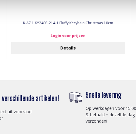
K-A7.1 KY2403-214-1 Fluffy Kecyhain Christmas 10cm
Login voor prijzen
Details
Snelle levering
verschillende artikelen!
Op werkdagen voor 15:00
rect uit voorraad
& betaald = dezelfde dag
ar
verzonden!