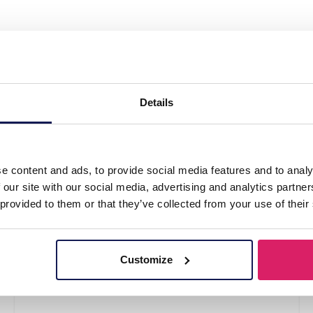
- Mixed Designs - Pack of 10pcs"
Details
e content and ads, to provide social media features and to analy
 our site with our social media, advertising and analytics partn
 provided to them or that they’ve collected from your use of their
Customize