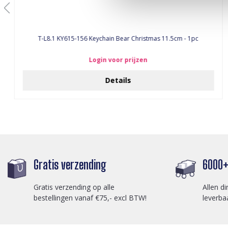
T-L8.1 KY615-156 Keychain Bear Christmas 11.5cm - 1pc
Login voor prijzen
Details
Gratis verzending
6000+ 
Gratis verzending op alle
Allen di
bestellingen vanaf €75,- excl BTW!
leverba