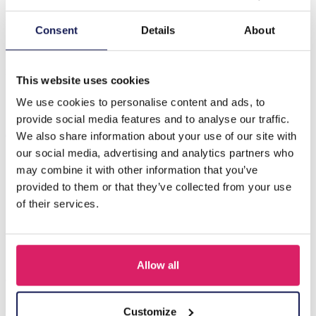
Beschrijving
Consent
Details
About
K-A4.1 DP2545099 Diamond Painting - Canvas 50x40cm -
Schilderij 45x35cm Olifanten
This website uses cookies
We use cookies to personalise content and ads, to
provide social media features and to analyse our traffic.
Anderen kochten ook
We also share information about your use of our site with
our social media, advertising and analytics partners who
may combine it with other information that you’ve
provided to them or that they’ve collected from your use
of their services.
Allow all
Customize