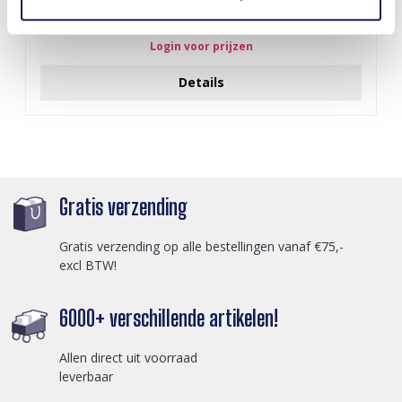
Q-D7.2 T2405-016 Knitted Positive Chicken 8.5cm
Login voor prijzen
Details
Gratis verzending
Gratis verzending op alle bestellingen vanaf €75,-
excl BTW!
6000+ verschillende artikelen!
Allen direct uit voorraad
leverbaar