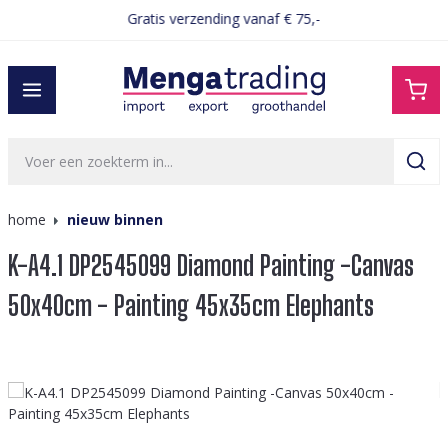
Gratis verzending vanaf € 75,-
hoofdinhoud
home
nieuw binnen
K-A4.1 DP2545099 Diamond Painting -Canvas
50x40cm - Painting 45x35cm Elephants
Afbeeldingengalerij overslaan