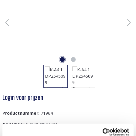
Login voor prijzen
Productnummer:
71964
GTIN/EAN:
8719978804931