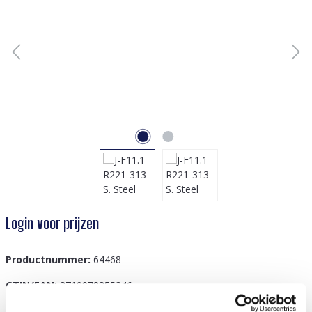
Login voor prijzen
Productnummer:
64468
GTIN/EAN:
8719978855346