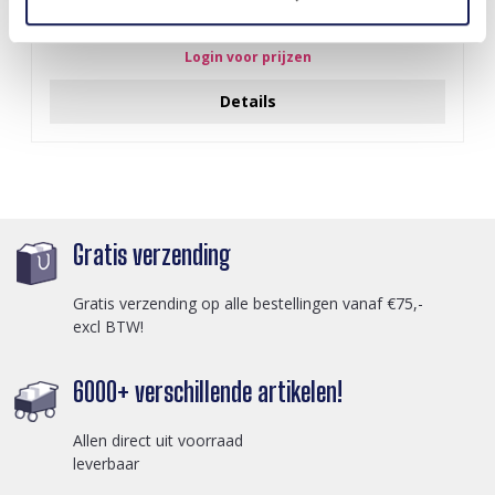
Z-E2.3 LED Foam Sticks -Multi Color 47x3.5cm
Login voor prijzen
Details
Gratis verzending
Gratis verzending op alle bestellingen vanaf €75,-
excl BTW!
6000+ verschillende artikelen!
Allen direct uit voorraad
leverbaar