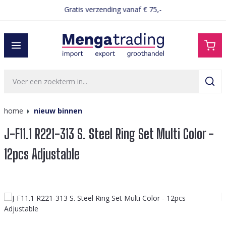
Gratis verzending vanaf € 75,-
hoofdinhoud
home
nieuw binnen
J-F11.1 R221-313 S. Steel Ring Set Multi Color -
12pcs Adjustable
Afbeeldingengalerij overslaan