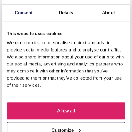
Beschrijving
Consent
Details
About
J-F11.1 R221-313 S. Steel Ring Set Multi Color - 12pcs
Adjustable
This website uses cookies
We use cookies to personalise content and ads, to
provide social media features and to analyse our traffic.
Anderen kochten ook
We also share information about your use of our site with
our social media, advertising and analytics partners who
may combine it with other information that you’ve
provided to them or that they’ve collected from your use
of their services.
Allow all
Customize