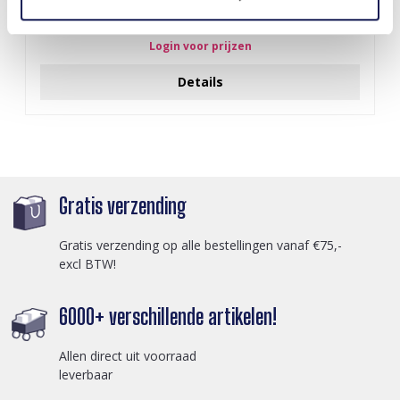
J-C4.3 N301-038G S. Steel Necklaces 39-44cm - 6pcs
Login voor prijzen
Details
Gratis verzending
Gratis verzending op alle bestellingen vanaf €75,-
excl BTW!
6000+ verschillende artikelen!
Allen direct uit voorraad
leverbaar