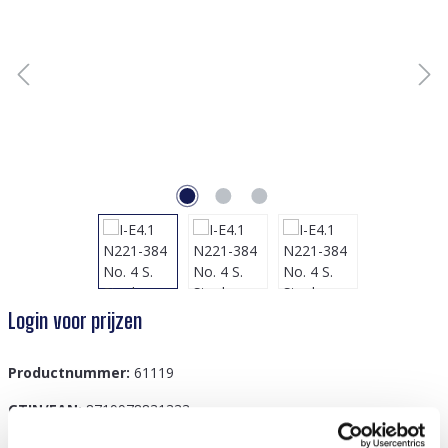
Login voor prijzen
Productnummer:
61119
GTIN/EAN:
8719978831333