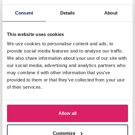
Beschrijving
Consent
Details
About
I-E4.1 N221-384 No. 4 S. Steel Necklace Faceted
Glassbeads Brown
This website uses cookies
We use cookies to personalise content and ads, to
provide social media features and to analyse our traffic.
Anderen kochten ook
We also share information about your use of our site with
our social media, advertising and analytics partners who
may combine it with other information that you’ve
provided to them or that they’ve collected from your use
of their services.
Allow all
Customize