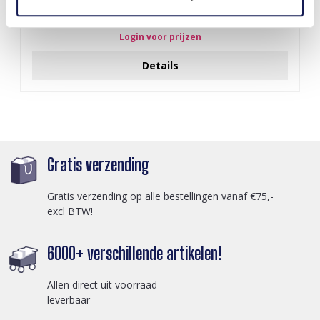
J-C4.3 N301-038G S. Steel Necklaces 39-44cm - 6pcs
Login voor prijzen
Details
Gratis verzending
Gratis verzending op alle bestellingen vanaf €75,-
excl BTW!
6000+ verschillende artikelen!
Allen direct uit voorraad
leverbaar