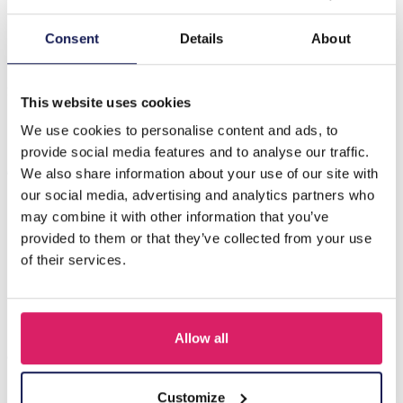
Beschrijving
Consent
Details
About
I-E15.1 N106-018G S. Steel Necklace Statement 2.5cm
Shell
This website uses cookies
We use cookies to personalise content and ads, to
provide social media features and to analyse our traffic.
Anderen kochten ook
We also share information about your use of our site with
our social media, advertising and analytics partners who
may combine it with other information that you’ve
provided to them or that they’ve collected from your use
of their services.
Allow all
Customize