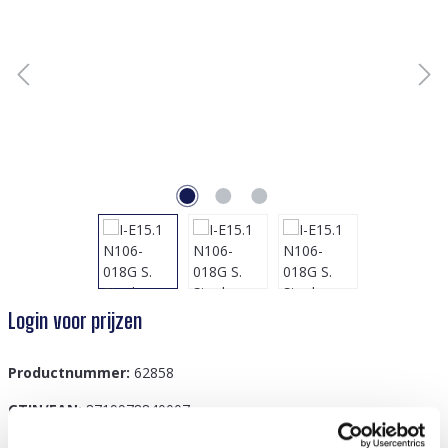
Login voor prijzen
Productnummer:
62858
GTIN/EAN:
8719978840007