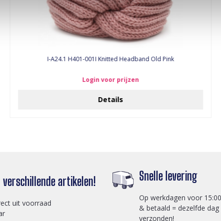
I-A24.1 H401-001I Knitted Headband Old Pink
Login voor prijzen
Details
Snelle levering
verschillende artikelen!
Op werkdagen voor 15:00
rect uit voorraad
& betaald = dezelfde dag
ar
verzonden!