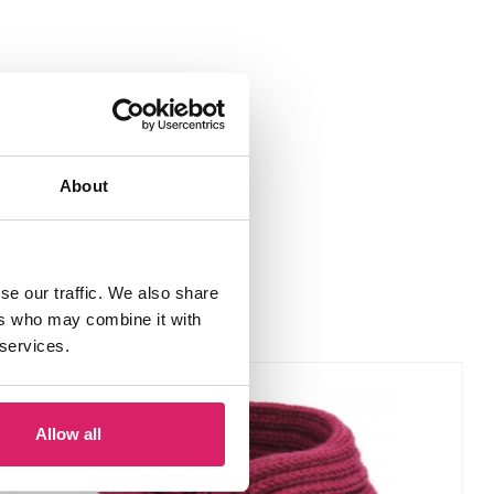
About
se our traffic. We also share
ers who may combine it with
 services.
Allow all