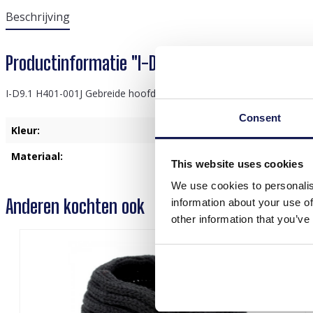
Beschrijving
Productinformatie "I-D9.1 H401-001J Knitted 
I-D9.1 H401-001J Gebreide hoofdband geel
Consent
Kleur:
Geel
Materiaal:
Polyester
This website uses cookies
We use cookies to personalis
Anderen kochten ook
information about your use of
other information that you’ve