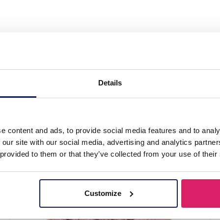
Headband Yellow"
Details
e content and ads, to provide social media features and to analy
 our site with our social media, advertising and analytics partn
 provided to them or that they’ve collected from your use of their
Customize