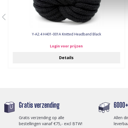
Y-A2.4 H401-001A Knitted Headband Black
Login voor prijzen
Details
Gratis verzending
6000+ 
Gratis verzending op alle
Allen di
bestellingen vanaf €75,- excl BTW!
leverba