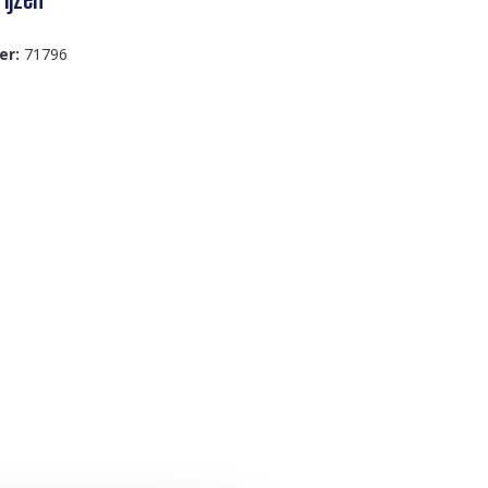
er:
71796