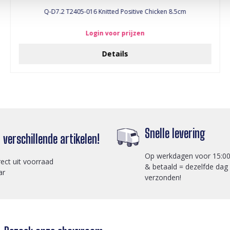
Q-D7.2 T2405-016 Knitted Positive Chicken 8.5cm
Login voor prijzen
Details
Snelle levering
verschillende artikelen!
Op werkdagen voor 15:00
rect uit voorraad
& betaald = dezelfde dag
ar
verzonden!