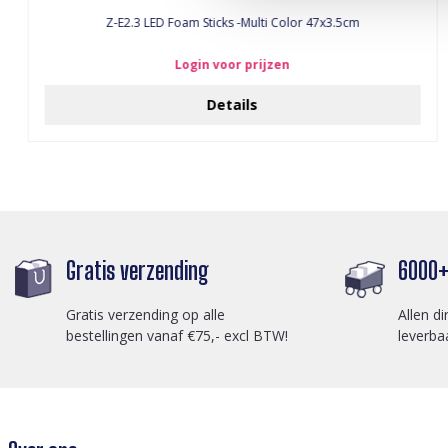
Z-E2.3 LED Foam Sticks -Multi Color 47x3.5cm
Login voor prijzen
Details
Gratis verzending
6000+ 
Gratis verzending op alle
Allen di
bestellingen vanaf €75,- excl BTW!
leverba