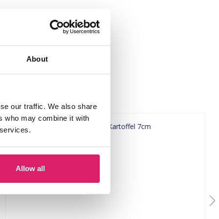
About
se our traffic. We also share
ers who may combine it with
 services.
Allow all