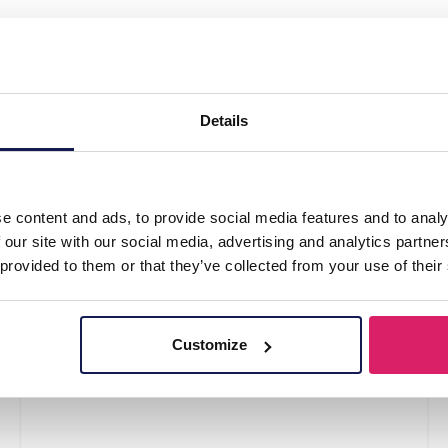
arring Set 3 Pairs"
Details
e content and ads, to provide social media features and to analy
 our site with our social media, advertising and analytics partn
 provided to them or that they’ve collected from your use of their
Customize