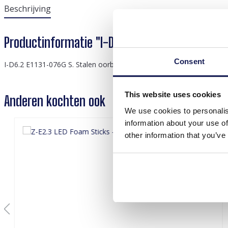
Beschrijving
Productinformatie "I-D6.2 E1131-076G S. Steel E
Consent
I-D6.2 E1131-076G S. Stalen oorbellenset 3 paar
This website uses cookies
Anderen kochten ook
We use cookies to personalis
information about your use of
other information that you’ve