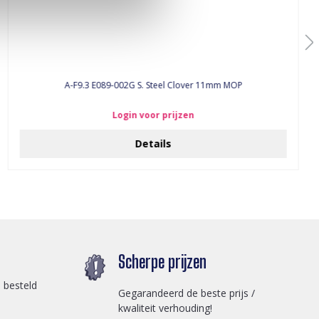
A-F9.3 E089-002G S. Steel Clover 11mm MOP
Login voor prijzen
Details
Scherpe prijzen
 besteld
Gegarandeerd de beste prijs /
kwaliteit verhouding!