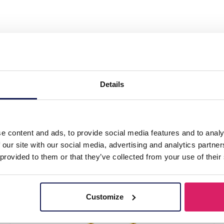
Earrings Glass 1.5x2.5cm"
Details
e content and ads, to provide social media features and to analy
 our site with our social media, advertising and analytics partn
 provided to them or that they’ve collected from your use of their
Customize