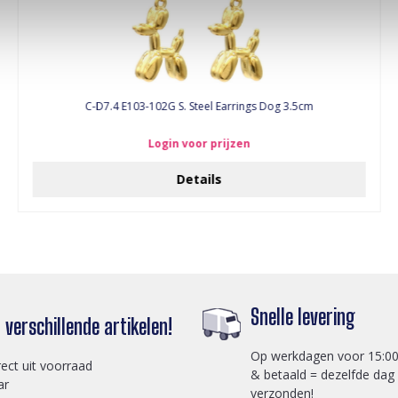
C-D7.4 E103-102G S. Steel Earrings Dog 3.5cm
Login voor prijzen
Details
Snelle levering
verschillende artikelen!
Op werkdagen voor 15:00
rect uit voorraad
& betaald = dezelfde dag
ar
verzonden!