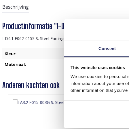
Beschrijving
Productinformatie "I-D4.1 E062-015S S. Steel 
I-D4.1 E062-015S S. Steel Earrings Glass 1.5x2.5cm
Consent
Kleur:
Zilver
Materiaal:
Roestvrij Staal
This website uses cookies
We use cookies to personalis
Anderen kochten ook
information about your use of
other information that you’ve