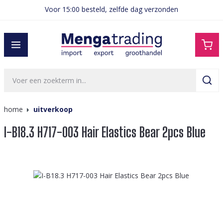
Voor 15:00 besteld, zelfde dag verzonden
hoofdinhoud
home
uitverkoop
I-B18.3 H717-003 Hair Elastics Bear 2pcs Blue
Afbeeldingengalerij overslaan