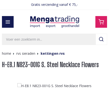
Gratis verzending vanaf € 75,-
hoofdinhoud
home
rvs sieraden
kettingen rvs
H-E8.1 N823-001G S. Steel Necklace Flowers
Afbeeldingengalerij overslaan