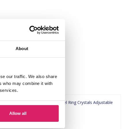
About
se our traffic. We also share
ers who may combine it with
 services.
Allow all