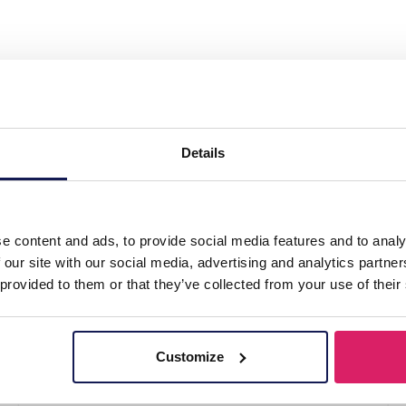
l Ring Adjustable CZ Green"
Details
e content and ads, to provide social media features and to analy
 our site with our social media, advertising and analytics partn
 provided to them or that they’ve collected from your use of their
Customize