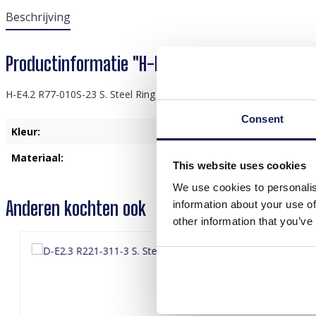
Beschrijving
Productinformatie "H-E4.2 R77-010S-23 S. Stee
H-E4.2 R77-010S-23 S. Steel Ring Adjustable CZ Green
Consent
Kleur:
Groen
Materiaal:
Roestvrij Staal
This website uses cookies
We use cookies to personalis
Anderen kochten ook
information about your use of
other information that you’ve