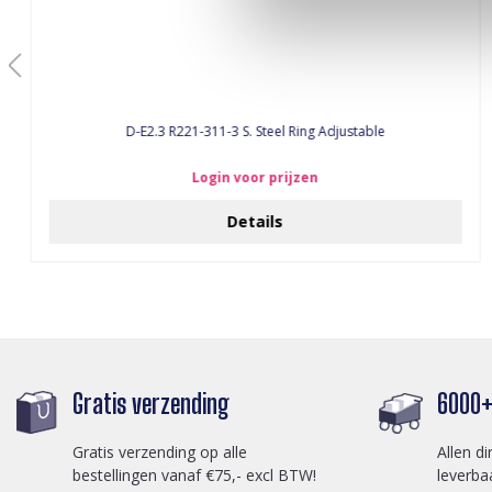
D-E2.3 R221-311-3 S. Steel Ring Adjustable
Login voor prijzen
Details
Gratis verzending
6000+ 
Gratis verzending op alle
Allen di
bestellingen vanaf €75,- excl BTW!
leverba