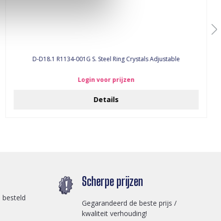
D-D18.1 R1134-001G S. Steel Ring Crystals Adjustable
Login voor prijzen
Details
Scherpe prijzen
 besteld
Gegarandeerd de beste prijs /
kwaliteit verhouding!