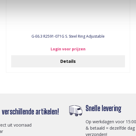
G-E6.3 R2591-071G S. Steel Ring Adjustable
Login voor prijzen
Details
Snelle levering
verschillende artikelen!
Op werkdagen voor 15:00
rect uit voorraad
& betaald = dezelfde dag
ar
verzonden!