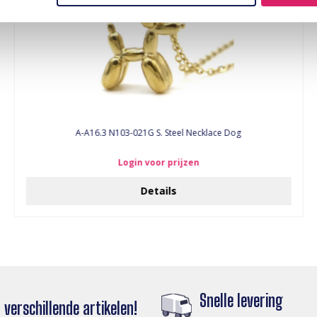
A-A16.3 N103-021G S. Steel Necklace Dog
Login voor prijzen
Details
Snelle levering
verschillende artikelen!