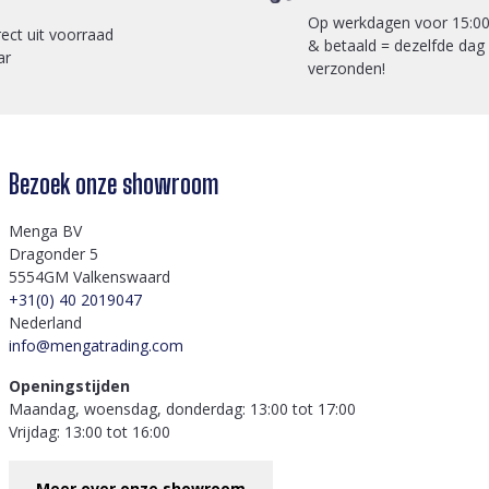
Op werkdagen voor 15:00
rect uit voorraad
& betaald = dezelfde dag
ar
verzonden!
Bezoek onze showroom
Menga BV
Dragonder 5
5554GM Valkenswaard
+31(0) 40 2019047
Nederland
info@mengatrading.com
Openingstijden
Maandag, woensdag, donderdag: 13:00 tot 17:00
Vrijdag: 13:00 tot 16:00
Meer over onze showroom