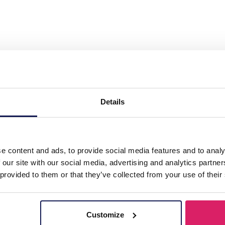
l Necklace Layered Flowers 40-45cm"
Details
e content and ads, to provide social media features and to analy
 our site with our social media, advertising and analytics partn
 provided to them or that they’ve collected from your use of their
Customize