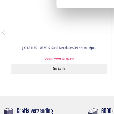
J-C4.3 N301-038G S. Steel Necklaces 39-44cm - 6pcs
Login voor prijzen
Details
Gratis verzending
6000+ 