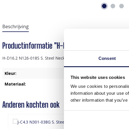
Beschrijving
Productinformatie "H-D16.2 N126-018S S. Stee
H-D16.2 N126-018S S. Steel Necklace Layered Flowers 40-45cm
Consent
Kleur:
Zilver
This website uses cookies
Materiaal:
Roestvrij Staal
We use cookies to personalis
information about your use of
other information that you’ve
Anderen kochten ook