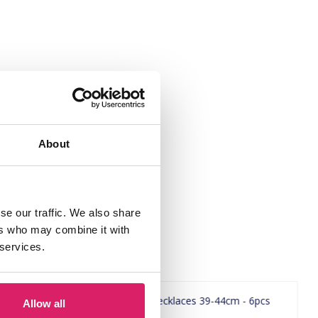
About
se our traffic. We also share
ers who may combine it with
 services.
Allow all