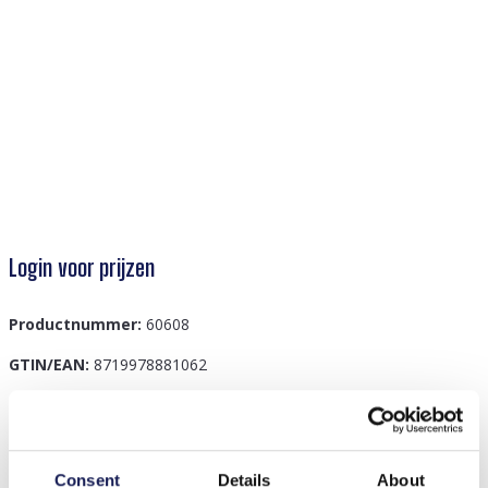
Login voor prijzen
Productnummer:
60608
GTIN/EAN:
8719978881062
Beschrijving
Consent
Details
About