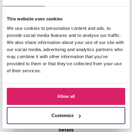
H-D16.1 R77-010G-34 S. Steel Ring Adjustable CZ Green
This website uses cookies
Anderen kochten ook
We use cookies to personalise content and ads, to
provide social media features and to analyse our traffic.
We also share information about your use of our site with
our social media, advertising and analytics partners who
may combine it with other information that you’ve
provided to them or that they’ve collected from your use
of their services.
Allow all
D-E2.3 R221-311-3 S. Steel Ring Adjustable
Customize
Login voor prijzen
Details