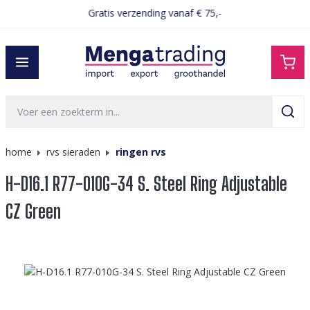
Gratis verzending vanaf € 75,-
hoofdinhoud
home
rvs sieraden
ringen rvs
H-D16.1 R77-010G-34 S. Steel Ring Adjustable
CZ Green
Afbeeldingengalerij overslaan