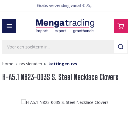
Gratis verzending vanaf € 75,-
hoofdinhoud
home
rvs sieraden
kettingen rvs
H-A5.1 N823-003S S. Steel Necklace Clovers
Afbeeldingengalerij overslaan