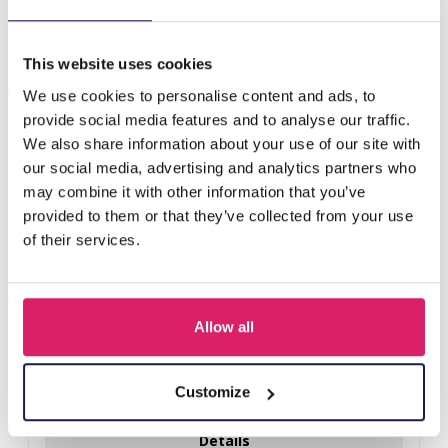
H-A20.5 R221-228 S. Steel Ring Adjustable Silver-Black
This website uses cookies
Anderen kochten ook
We use cookies to personalise content and ads, to
provide social media features and to analyse our traffic.
We also share information about your use of our site with
our social media, advertising and analytics partners who
may combine it with other information that you’ve
provided to them or that they’ve collected from your use
of their services.
Allow all
D-E2.3 R221-311-3 S. Steel Ring Adjustable
Customize
Login voor prijzen
Details