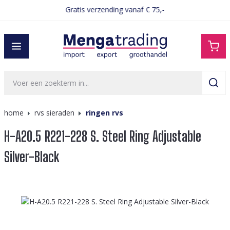
Gratis verzending vanaf € 75,-
hoofdinhoud
home
rvs sieraden
ringen rvs
H-A20.5 R221-228 S. Steel Ring Adjustable
Silver-Black
Afbeeldingengalerij overslaan