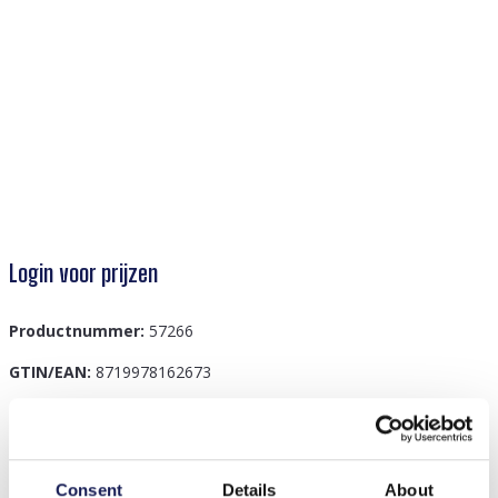
Login voor prijzen
Productnummer:
57266
GTIN/EAN:
8719978162673
Beschrijving
Consent
Details
About