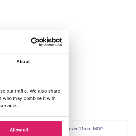
About
se our traffic. We also share
ers who may combine it with
 services.
Allow all