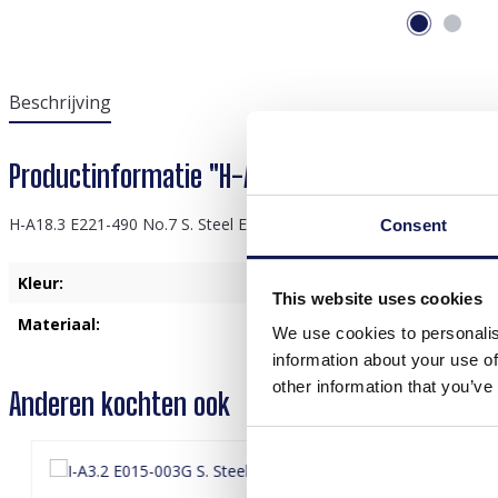
Beschrijving
Productinformatie "H-A18.3 E221-490 No.7 S. 
H-A18.3 E221-490 No.7 S. Steel Earrings Glassbeads 3.5cm Beige
Consent
Kleur:
Goud
This website uses cookies
Materiaal:
Roestvrij Staal
We use cookies to personalis
information about your use of
other information that you’ve
Anderen kochten ook