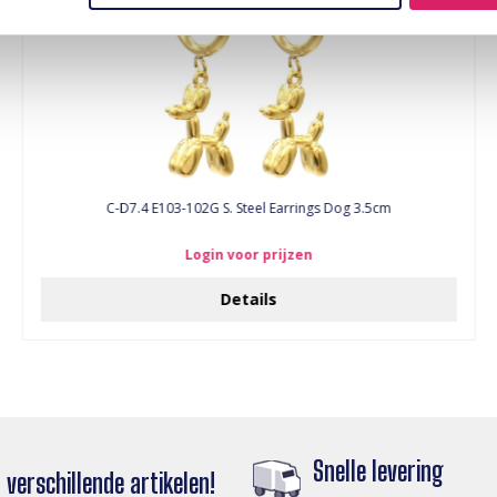
C-D7.4 E103-102G S. Steel Earrings Dog 3.5cm
Login voor prijzen
Details
Snelle levering
verschillende artikelen!