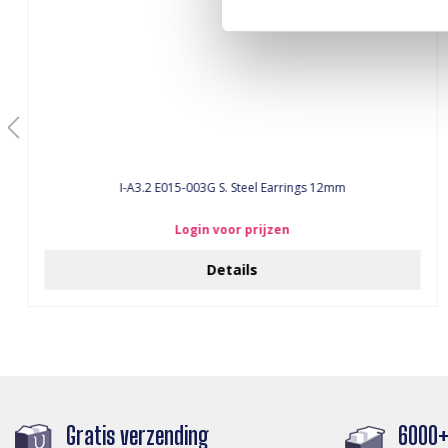
I-A3.2 E015-003G S. Steel Earrings 12mm
Login voor prijzen
Details
Gratis verzending
6000+ 