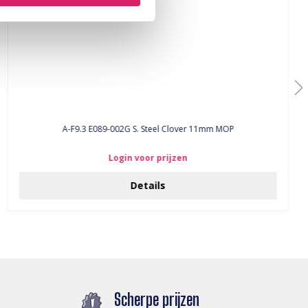
A-F9.3 E089-002G S. Steel Clover 11mm MOP
Login voor prijzen
Details
Scherpe prijzen