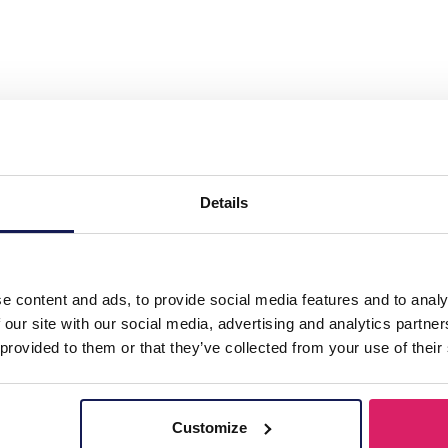
Steel Earrings Glassbeads 3.5cm Beige"
Details
e content and ads, to provide social media features and to analy
 our site with our social media, advertising and analytics partn
 provided to them or that they’ve collected from your use of their
Customize