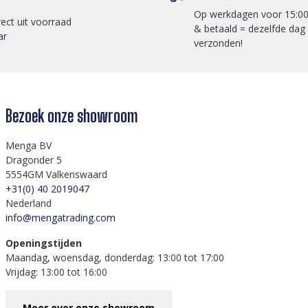
Op werkdagen voor 15:00
rect uit voorraad
& betaald = dezelfde dag
ar
verzonden!
Bezoek onze showroom
Menga BV
Dragonder 5
5554GM Valkenswaard
+31(0) 40 2019047
Nederland
info@mengatrading.com
Openingstijden
Maandag, woensdag, donderdag: 13:00 tot 17:00
Vrijdag: 13:00 tot 16:00
Meer over onze showroom