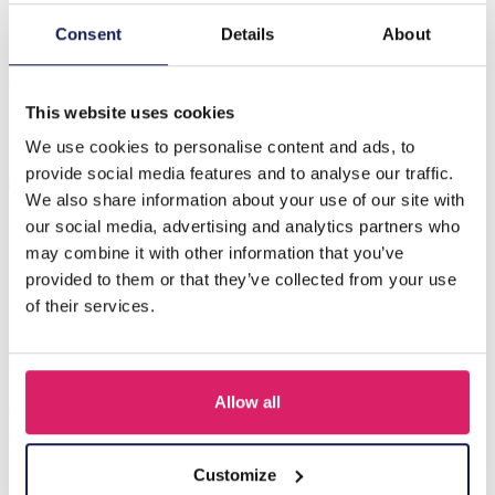
Consent
Details
About
Beschrijving
G-F8.3 N062-013S S. Steel Necklace Stones Blue
This website uses cookies
We use cookies to personalise content and ads, to
Anderen kochten ook
provide social media features and to analyse our traffic.
We also share information about your use of our site with
our social media, advertising and analytics partners who
may combine it with other information that you’ve
provided to them or that they’ve collected from your use
of their services.
Allow all
Customize
J-C4.3 N301-038G S. Steel Necklaces 39-44cm - 6pcs