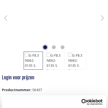
Login voor prijzen
Productnummer:
56437
GTIN/EAN:
8719978936441