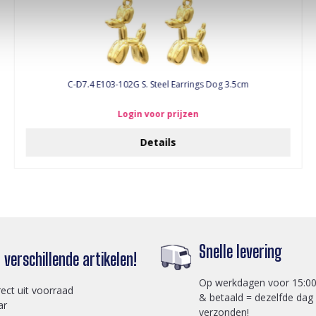
C-D7.4 E103-102G S. Steel Earrings Dog 3.5cm
Login voor prijzen
Details
Snelle levering
verschillende artikelen!
Op werkdagen voor 15:00
rect uit voorraad
& betaald = dezelfde dag
ar
verzonden!