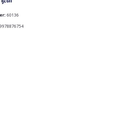
er:
60136
9978876754