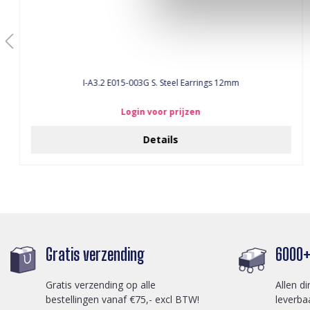
I-A3.2 E015-003G S. Steel Earrings 12mm
Login voor prijzen
Details
Gratis verzending
6000+ 
Gratis verzending op alle
Allen di
bestellingen vanaf €75,- excl BTW!
leverba