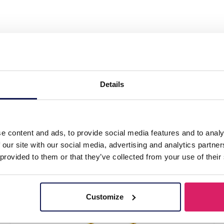
 Earrings 2.5cm"
Details
e content and ads, to provide social media features and to analy
 our site with our social media, advertising and analytics partn
 provided to them or that they’ve collected from your use of their
Customize