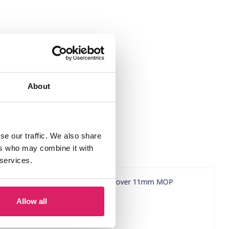
About
se our traffic. We also share
ers who may combine it with
 services.
Allow all