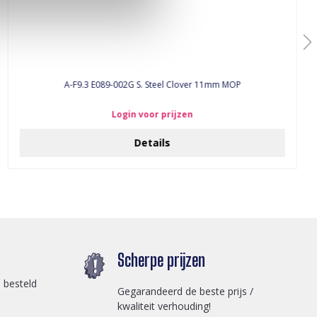
A-F9.3 E089-002G S. Steel Clover 11mm MOP
Login voor prijzen
Details
Scherpe prijzen
 besteld
Gegarandeerd de beste prijs /
kwaliteit verhouding!