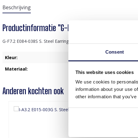
Beschrijving
Productinformatie "G-F7.2 E084-038S S. Steel
G-F7.2 E084-038S S. Steel Earrings 2.5cm
Consent
Kleur:
Zilver
Materiaal:
Roestvrij Staal
This website uses cookies
We use cookies to personalis
Anderen kochten ook
information about your use of
other information that you’ve