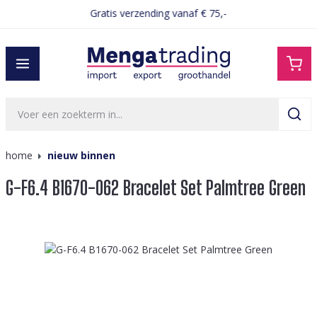
Gratis verzending vanaf € 75,-
hoofdinhoud
home
nieuw binnen
G-F6.4 B1670-062 Bracelet Set Palmtree Green
Afbeeldingengalerij overslaan