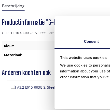
Beschrijving
Productinformatie "G-E8.1 E103-240G-1 S. Stee
G-E8.1 E103-240G-1 S. Steel Earrings 4cm Heart
Consent
Kleur:
Goud
, Roze
Materiaal:
Roestvrij Staal
This website uses cookies
We use cookies to personalis
Anderen kochten ook
information about your use of
other information that you’ve