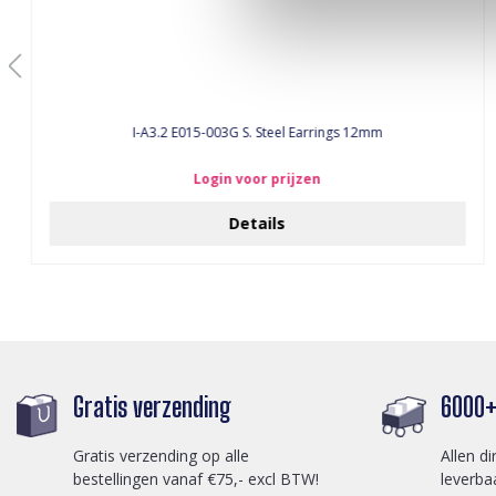
I-A3.2 E015-003G S. Steel Earrings 12mm
Login voor prijzen
Details
Gratis verzending
6000+ 
Gratis verzending op alle
Allen di
bestellingen vanaf €75,- excl BTW!
leverba