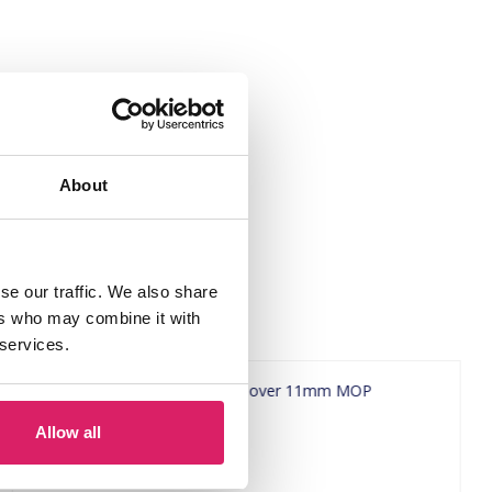
About
se our traffic. We also share
ers who may combine it with
 services.
Allow all