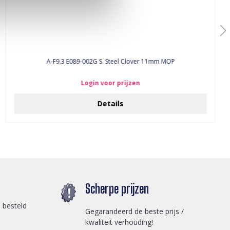
A-F9.3 E089-002G S. Steel Clover 11mm MOP
Login voor prijzen
Details
Scherpe prijzen
 besteld
Gegarandeerd de beste prijs /
kwaliteit verhouding!