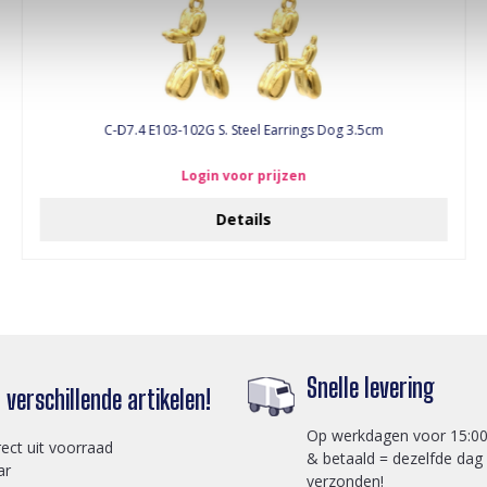
C-D7.4 E103-102G S. Steel Earrings Dog 3.5cm
Login voor prijzen
Details
Snelle levering
verschillende artikelen!
Op werkdagen voor 15:00
rect uit voorraad
& betaald = dezelfde dag
ar
verzonden!