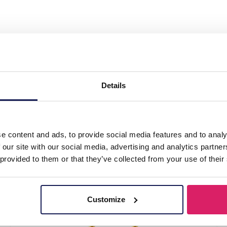
l Earrings 4cm Heart"
Details
e content and ads, to provide social media features and to analy
 our site with our social media, advertising and analytics partn
 provided to them or that they’ve collected from your use of their
Customize